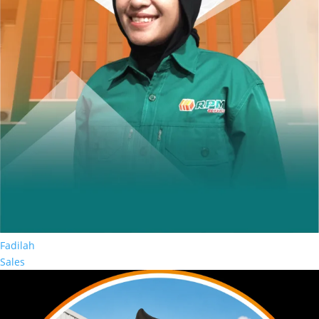
Fadilah
Sales