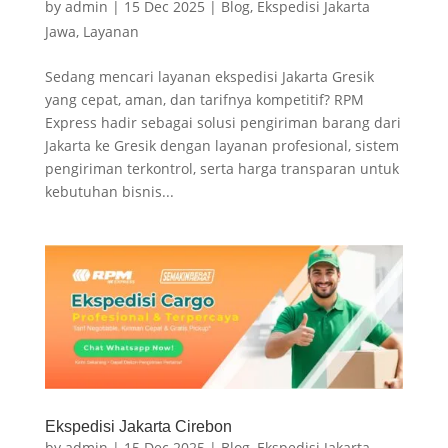
by
admin
|
15 Dec 2025
|
Blog
,
Ekspedisi Jakarta
Jawa
,
Layanan
Sedang mencari layanan ekspedisi Jakarta Gresik
yang cepat, aman, dan tarifnya kompetitif? RPM
Express hadir sebagai solusi pengiriman barang dari
Jakarta ke Gresik dengan layanan profesional, sistem
pengiriman terkontrol, serta harga transparan untuk
kebutuhan bisnis...
Ekspedisi Jakarta Cirebon
by
admin
|
15 Dec 2025
|
Blog
,
Ekspedisi Jakarta