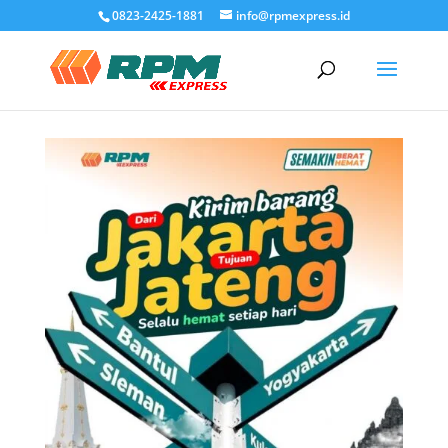
0823-2425-1881
info@rpmexpress.id