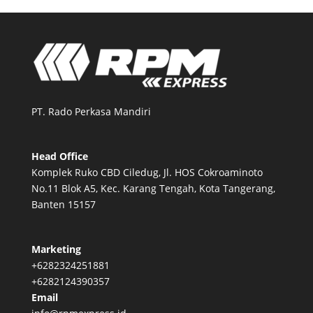
PT. Rado Perkasa Mandiri
Head Office
Komplek Ruko CBD Ciledug, Jl. HOS Cokroaminoto
No.11 Blok A5, Kec. Karang Tengah, Kota Tangerang,
Banten 15157
Marketing
+6282324251881
+6282124390357
Email