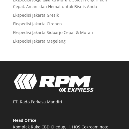
Cepat, Aman, dan Hemat untuk Bisnis Anda
Ekspedisi Jakarta Gresik
Ekspedisi Jakarta Cirebon
Ekspedisi Jakarta Sidoarjo Cepat & Murah
Ekspedisi Jakarta Magelang
PT. Rado Perkasa Mandiri
Head Office
Komplek Ruko CBD Ciledug, Jl. HOS Cokroaminoto