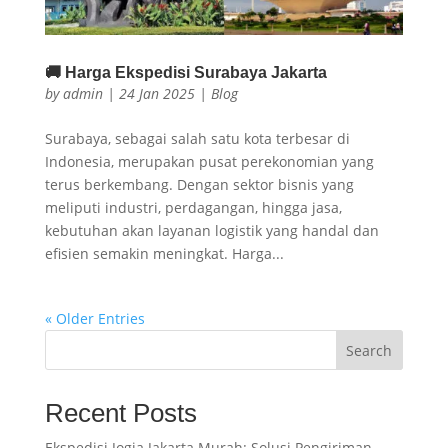
🚚 Harga Ekspedisi Surabaya Jakarta
by
admin
|
24 Jan 2025
|
Blog
Surabaya, sebagai salah satu kota terbesar di
Indonesia, merupakan pusat perekonomian yang
terus berkembang. Dengan sektor bisnis yang
meliputi industri, perdagangan, hingga jasa,
kebutuhan akan layanan logistik yang handal dan
efisien semakin meningkat. Harga...
« Older Entries
Search
Recent Posts
Ekspedisi Jogja Jakarta Murah: Solusi Pengiriman