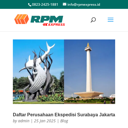
0823-2425-1881
info@rpmexpress.id
Daftar Perusahaan Ekspedisi Surabaya Jakarta
by
admin
|
25 Jan 2025
|
Blog