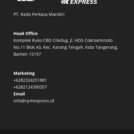
PT. Rado Perkasa Mandiri
Head Office
Komplek Ruko CBD Ciledug, Jl. HOS Cokroaminoto
No.11 Blok A5, Kec. Karang Tengah, Kota Tangerang,
Banten 15157
Marketing
+6282324251881
+6282124390357
Email
info@rpmexpress.id