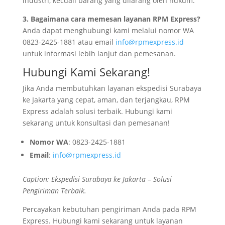
industri, kecuali barang yang dilarang oleh hukum.
3. Bagaimana cara memesan layanan RPM Express?
Anda dapat menghubungi kami melalui nomor WA
0823-2425-1881 atau email
info@rpmexpress.id
untuk informasi lebih lanjut dan pemesanan.
Hubungi Kami Sekarang!
Jika Anda membutuhkan layanan ekspedisi Surabaya
ke Jakarta yang cepat, aman, dan terjangkau, RPM
Express adalah solusi terbaik. Hubungi kami
sekarang untuk konsultasi dan pemesanan!
Nomor WA
: 0823-2425-1881
Email
:
info@rpmexpress.id
Caption: Ekspedisi Surabaya ke Jakarta – Solusi
Pengiriman Terbaik.
Percayakan kebutuhan pengiriman Anda pada RPM
Express. Hubungi kami sekarang untuk layanan