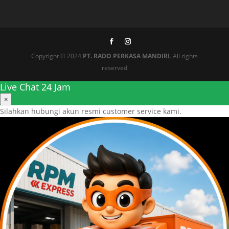
Copyright © 2024
PT. RADO PERKASA MANDIRI
. All rights
reserved
Live Chat 24 Jam
×
Silahkan hubungi akun resmi customer service kami.