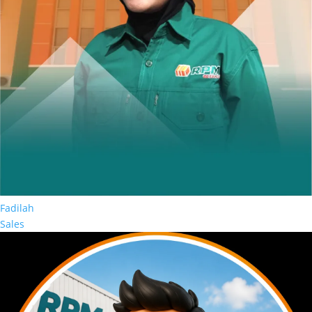
Fadilah
Sales