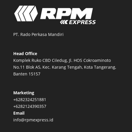
PT. Rado Perkasa Mandiri
Head Office
Komplek Ruko CBD Ciledug, Jl. HOS Cokroaminoto
No.11 Blok A5, Kec. Karang Tengah, Kota Tangerang,
Banten 15157
Marketing
+6282324251881
+6282124390357
Email
info@rpmexpress.id