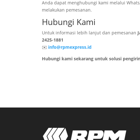
Anda dapat menghubungi kami melalui WhatsA
melakukan pemesanan.
Hubungi Kami
Untuk informasi lebih lanjut dan pemesanan
J
2425-1881
✉️
info@rpmexpress.id
Hubungi kami sekarang untuk solusi pengiri