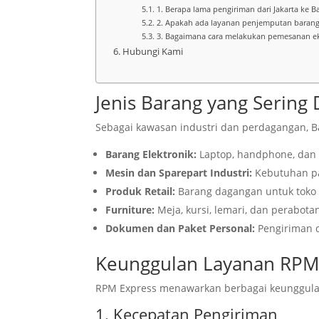
1. Berapa lama pengiriman dari Jakarta ke 
2. Apakah ada layanan penjemputan barang
3. Bagaimana cara melakukan pemesanan ek
Hubungi Kami
Jenis Barang yang Sering
Sebagai kawasan industri dan perdagangan, Ba
Barang Elektronik:
Laptop, handphone, dan p
Mesin dan Sparepart Industri:
Kebutuhan pa
Produk Retail:
Barang dagangan untuk toko a
Furniture:
Meja, kursi, lemari, dan perabotan
Dokumen dan Paket Personal:
Pengiriman 
Keunggulan Layanan RPM
RPM Express menawarkan berbagai keunggulan
1. Kecepatan Pengiriman