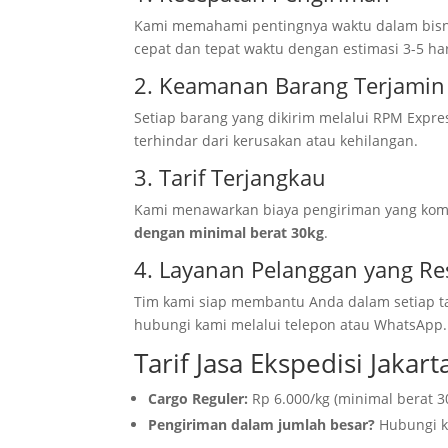
Kami memahami pentingnya waktu dalam bisni
cepat dan tepat waktu dengan estimasi 3-5 har
2. Keamanan Barang Terjamin
Setiap barang yang dikirim melalui RPM Expre
terhindar dari kerusakan atau kehilangan.
3. Tarif Terjangkau
Kami menawarkan biaya pengiriman yang kompe
dengan minimal berat 30kg
.
4. Layanan Pelanggan yang Re
Tim kami siap membantu Anda dalam setiap tah
hubungi kami melalui telepon atau WhatsApp.
Tarif Jasa Ekspedisi Jakar
Cargo Reguler:
Rp 6.000/kg (minimal berat 3
Pengiriman dalam jumlah besar?
Hubungi k