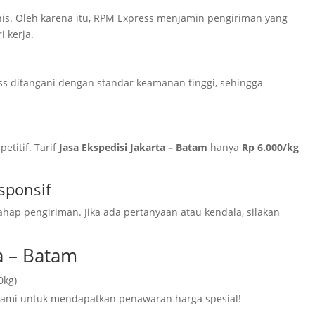
s. Oleh karena itu, RPM Express menjamin pengiriman yang
i kerja.
ss ditangani dengan standar keamanan tinggi, sehingga
titif. Tarif
Jasa Ekspedisi Jakarta – Batam
hanya
Rp 6.000/kg
sponsif
ap pengiriman. Jika ada pertanyaan atau kendala, silakan
ta – Batam
0kg)
ami untuk mendapatkan penawaran harga spesial!