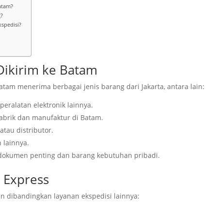
Batam?
?
spedisi?
 Dikirim ke Batam
tam menerima berbagai jenis barang dari Jakarta, antara lain:
eralatan elektronik lainnya.
brik dan manufaktur di Batam.
tau distributor.
 lainnya.
dokumen penting dan barang kebutuhan pribadi.
 Express
 dibandingkan layanan ekspedisi lainnya: