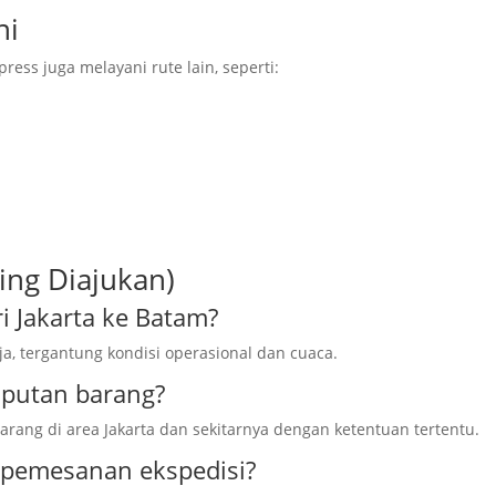
ni
press juga melayani rute lain, seperti:
ing Diajukan)
i Jakarta ke Batam?
ja, tergantung kondisi operasional dan cuaca.
mputan barang?
ang di area Jakarta dan sekitarnya dengan ketentuan tertentu.
 pemesanan ekspedisi?