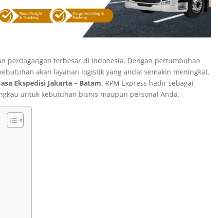
dan perdagangan terbesar di Indonesia. Dengan pertumbuhan
 kebutuhan akan layanan logistik yang andal semakin meningkat.
Jasa Ekspedisi Jakarta – Batam
. RPM Express hadir sebagai
jangkau untuk kebutuhan bisnis maupun personal Anda.