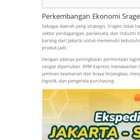
Perkembangan Ekonomi Sragen
Sebagai daerah yang strategis, Sragen tidak h
sektor perdagangan, pariwisata, dan industri
barang dari Jakarta untuk memenuhi kebutuh
produk jadi.
Dengan adanya peningkatan permintaan logist
sangat diperlukan. RPM Express menawarkan l
jaminan keamanan dan biaya terjangkau, menj
logistik, dan pengelola purchasing.