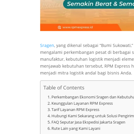
Sragen
, yang dikenal sebagai “Bumi Sukowati
mengalami perkembangan pesat di berbagai sek
manufaktur, kebutuhan logistik menjadi ele
menjawab kebutuhan tersebut, RPM Express had
menjadi mitra logistik andal bagi bisnis Anda.
Table of Contents
Perkembangan Ekonomi Sragen dan Kebutuhan
Keunggulan Layanan RPM Express
Tarif Layanan RPM Express
Hubungi Kami Sekarang untuk Solusi Pengirim
FAQ Seputar Jasa Ekspedisi Jakarta Sragen
Rute Lain yang Kami Layani