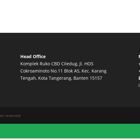
Head Office
Komplek Ruko CBD Ciledug, Jl. HOS
Cokroaminoto No.11 Blok A5, Kec. Karang
Tengah, Kota Tangerang, Banten 15157
ghts reserved