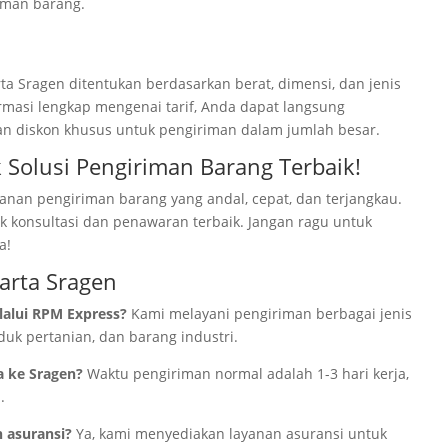
riman barang.
ta Sragen ditentukan berdasarkan berat, dimensi, dan jenis
rmasi lengkap mengenai tarif, Anda dapat langsung
n diskon khusus untuk pengiriman dalam jumlah besar.
Solusi Pengiriman Barang Terbaik!
nan pengiriman barang yang andal, cepat, dan terjangkau.
k konsultasi dan penawaran terbaik. Jangan ragu untuk
a!
karta Sragen
lalui RPM Express?
Kami melayani pengiriman berbagai jenis
oduk pertanian, dan barang industri.
a ke Sragen?
Waktu pengiriman normal adalah 1-3 hari kerja,
.
 asuransi?
Ya, kami menyediakan layanan asuransi untuk