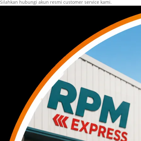
Silahkan hubungi akun resmi customer service kami.