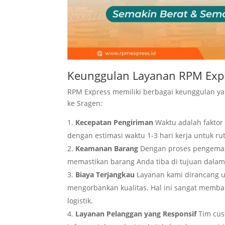
Keunggulan Layanan RPM Exp
RPM Express memiliki berbagai keunggulan y
ke Sragen:
Kecepatan Pengiriman
Waktu adalah faktor
dengan estimasi waktu 1-3 hari kerja untuk r
Keamanan Barang
Dengan proses pengemasa
memastikan barang Anda tiba di tujuan dalam
Biaya Terjangkau
Layanan kami dirancang un
mengorbankan kualitas. Hal ini sangat mem
logistik.
Layanan Pelanggan yang Responsif
Tim cus