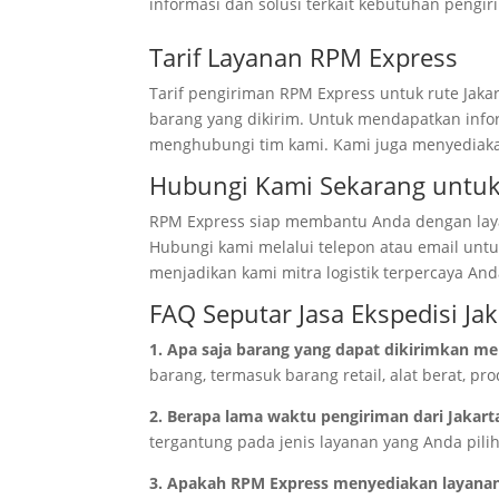
informasi dan solusi terkait kebutuhan pengi
Tarif Layanan RPM Express
Tarif pengiriman RPM Express untuk rute Jakar
barang yang dikirim. Untuk mendapatkan info
menghubungi tim kami. Kami juga menyediaka
Hubungi Kami Sekarang untuk 
RPM Express siap membantu Anda dengan laya
Hubungi kami melalui telepon atau email untu
menjadikan kami mitra logistik terpercaya And
FAQ Seputar Jasa Ekspedisi Ja
1. Apa saja barang yang dapat dikirimkan me
barang, termasuk barang retail, alat berat, pr
2. Berapa lama waktu pengiriman dari Jakart
tergantung pada jenis layanan yang Anda pilih
3. Apakah RPM Express menyediakan layanan