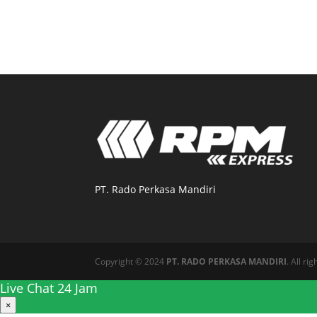
PT. Rado Perkasa Mandiri
Copyright © 2024
PT. RADO PERKASA MANDIRI
. All ri
Live Chat 24 Jam
×