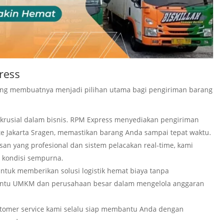
ress
ang membuatnya menjadi pilihan utama bagi pengiriman barang
 krusial dalam bisnis. RPM Express menyediakan pengiriman
ute Jakarta Sragen, memastikan barang Anda sampai tepat waktu.
n yang profesional dan sistem pelacakan real-time, kami
 kondisi sempurna.
tuk memberikan solusi logistik hemat biaya tanpa
bantu UMKM dan perusahaan besar dalam mengelola anggaran
tomer service kami selalu siap membantu Anda dengan