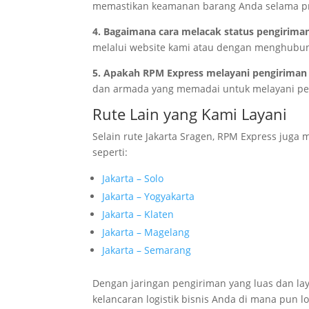
memastikan keamanan barang Anda selama pr
4. Bagaimana cara melacak status pengirima
melalui website kami atau dengan menghubung
5. Apakah RPM Express melayani pengiriman
dan armada yang memadai untuk melayani pen
Rute Lain yang Kami Layani
Selain rute Jakarta Sragen, RPM Express juga 
seperti:
Jakarta – Solo
Jakarta – Yogyakarta
Jakarta – Klaten
Jakarta – Magelang
Jakarta – Semarang
Dengan jaringan pengiriman yang luas dan la
kelancaran logistik bisnis Anda di mana pun l