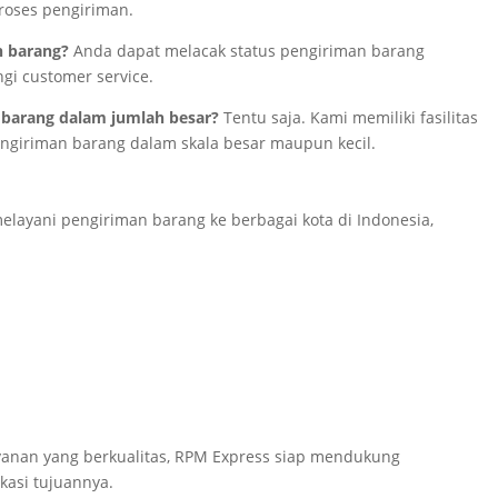
oses pengiriman.
n barang?
Anda dapat melacak status pengiriman barang
i customer service.
 barang dalam jumlah besar?
Tentu saja. Kami memiliki fasilitas
giriman barang dalam skala besar maupun kecil.
melayani pengiriman barang ke berbagai kota di Indonesia,
yanan yang berkualitas, RPM Express siap mendukung
okasi tujuannya.